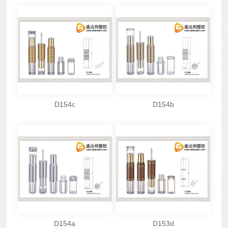
D154c
D154b
D154a
D153d