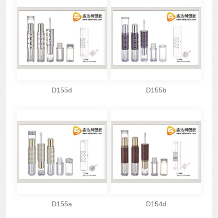
D155d
D155b
D155a
D154d