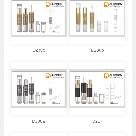
D230c
D230b
D230a
D217