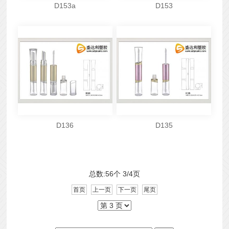
D153a
D153
D136
D135
总数:56个 3/4页
首页
上一页
下一页
尾页