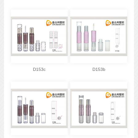
D153c
D153b